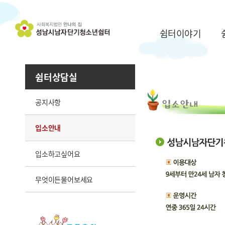
쉼터이야기
쉼터상담실
공지사항
입소안내
입소하고싶어요
무엇이든물어보세요