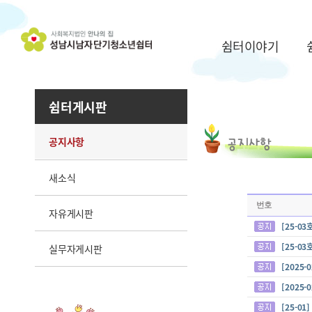
쉼터이야기
쉼터게시판
공지사항
새소식
번호
자유게시판
[25-0
[25-0
실무자게시판
[2025
[2025
[25-0