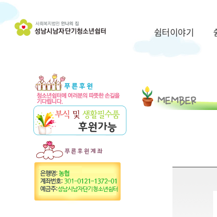
쉼터이야기