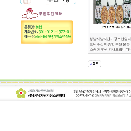
성남시남자단기청소년쉼터 1
보내주신 따뜻한 후원 물품
소중한 후원 감사드립니다^