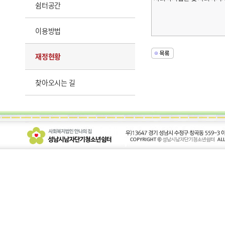
쉼터공간
이용방법
재정현황
찾아오시는 길