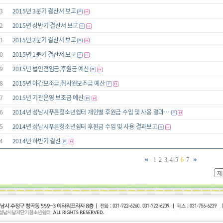
3
2015년 3분기 결산서 보고
2
2015년 상반기 결산서 보고
1
2015년 2분기 결산서 보고
0
2015년 1분기 결산서 보고
9
2015년 법인전입금,후원금 예산
8
2015년 야간보조금,취사원보조금 예산
7
2015년 기관운영 보조금 예산
6
2014년 성남시푸른청소년쉼터 개인별 후원금 수입 및 사용 결과…
5
2014년 성남시푸른청소년쉼터 후원금 수입 및 사용 결과보고
4
2014년 하반기 결산
1
2
3
4
5
6
7