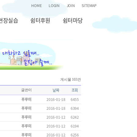
HOME
LOGIN
JOIN
SITEMAP
현장실습
쉼터후원
쉼터마당
게시물 103건
날짜
조회
글쓴이
푸루미
2016-01-18
6455
푸루미
2016-01-18
6394
푸루미
2016-01-12
6242
푸루미
2016-01-12
6194
푸루미
2016-01-12
6256